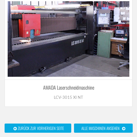
AMADA Laserschneidmaschine
LCV-3015 XI NT
ZURÜCK ZUR VORHERIGEN SEITE
ALLE MASCHINEN ANSEHEN